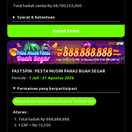
Total hadiah senilai Rp 68,780,250,000.
Syarat & Ketentuan
Detail Event
FASTSPIN : PESTA MUSIM PANAS BUAH SEGAR
Periode :
1 Juli - 31 Agustus 2026
Permainan yang berpartisipasi
Semua game Fastspin kecuali game Tembak Ikan
Aturan :
Total hadiah Rp 888,888,888.
1 EXP = Rp.16,500.