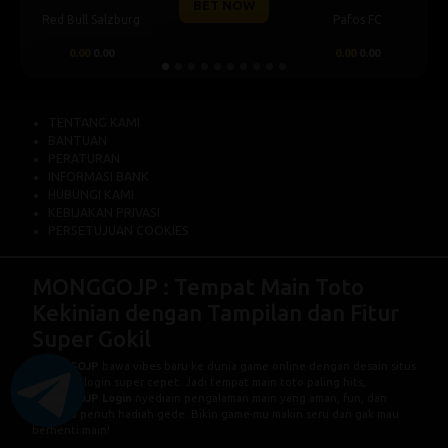
BET NOW
ll Salzburg
Pafos FC
FC Hradec Kra
.00
0.00
0.00
0.00
-0.25
-0.89
TENTANG KAMI
BANTUAN
PERATURAN
INFORMASI BANK
HUBUNGI KAMI
KEBIJAKAN PRIVASI
PERSETUJUAN COOKIES
MONGGOJP : Tempat Main Toto
Kekinian dengan Tampilan dan Fitur
Super Gokil
MONGGOJP
bawa vibes baru ke dunia game online dengan desain situs
kece dan login super cepet. Jadi tempat main toto paling hits,
MONGGOJP Login
nyediain pengalaman main yang aman, fun, dan
pastinya penuh hadiah gede. Bikin game-mu makin seru dan gak mau
berhenti main!