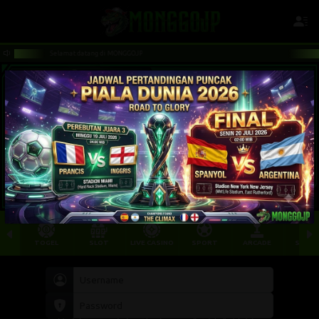
Selamat datang di MONGGOJP
TOGEL
SLOT
LIVE CASINO
SPORT
ARCADE
SABU