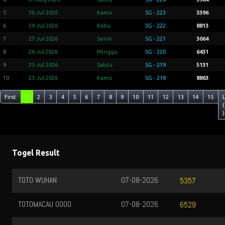
5
30 Jul 2026
Kamis
SG - 223
3396
6
29 Jul 2026
Rabu
SG - 222
8813
7
27 Jul 2026
Senin
SG - 221
3064
8
26 Jul 2026
Minggu
SG - 220
6431
9
25 Jul 2026
Sabtu
SG - 219
5131
10
23 Jul 2026
Kamis
SG - 218
8863
First
1
2
3
4
5
6
7
8
9
10
11
12
13
14
15
(
)
Togel Result
TOTO WUHAN
07-08-2026
5357
TOTOMACAU 0000
07-08-2026
6529