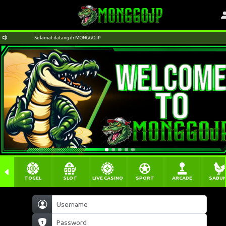
Selamat datang di MONGGOJP
TOGEL
SLOT
LIVE CASINO
SPORT
ARCADE
SABU