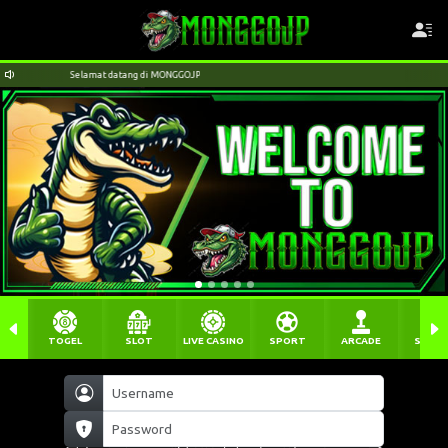
Selamat datang di MONGGOJP
TOGEL
SLOT
LIVE CASINO
SPORT
ARCADE
SABU