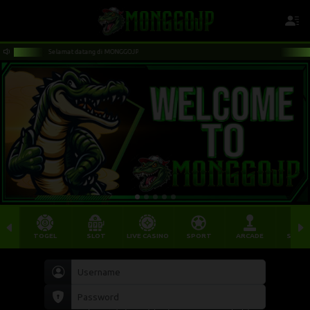
Selamat datang di MONGGOJP
TOGEL
SLOT
LIVE CASINO
SPORT
ARCADE
SABU