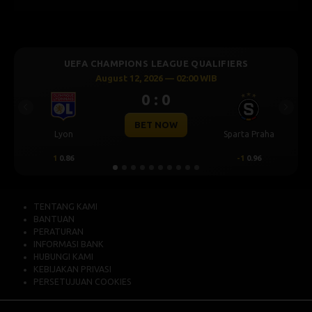
UEFA CHAMPIONS LEAGUE QUALIFIERS
August 12, 2026 — 02:00 WIB
0 : 0
Previous
Next
BET NOW
Lyon
Sparta Praha
SK Stu
1
0.86
-1
0.96
-0.5
TENTANG KAMI
BANTUAN
PERATURAN
INFORMASI BANK
HUBUNGI KAMI
KEBIJAKAN PRIVASI
PERSETUJUAN COOKIES