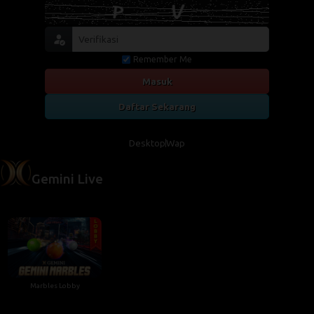
Remember Me
Masuk
Daftar Sekarang
Desktop
Wap
Gemini Live
Marbles Lobby